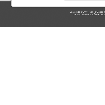
Universite d'Evry - Val - d'Ess
Contact Madame Céline DEL