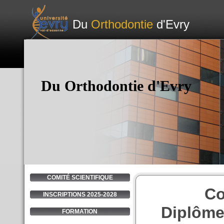
Du
Orthodontie
d'Evry
Du Orthodontie d'Evry
COMITÉ SCIENTIFIQUE
Co
INSCRIPTIONS 2025-2028
Diplôme 
FORMATION