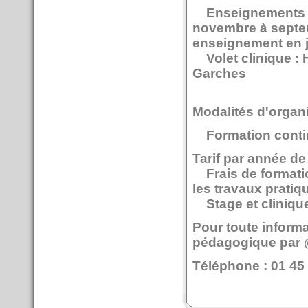
Enseignements thé
novembre à septem
enseignement en jui
Volet clinique : H
Garches
Modalités d'organ
Formation conti
Tarif par année de
Frais de formation
les travaux pratiq
Stage et clinique
Pour toute informa
pédagogique par 
Téléphone : 01 45