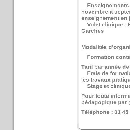
Enseignements thé
novembre à septem
enseignement en jui
Volet clinique : H
Garches
Modalités d'organ
Formation conti
Tarif par année de
Frais de formation
les travaux pratiq
Stage et clinique
Pour toute informa
pédagogique par 
Téléphone : 01 45