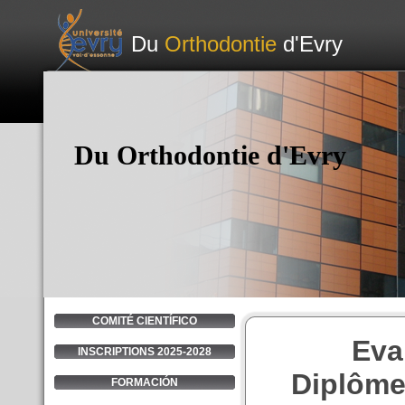
Du
Orthodontie
d'Evry
Du Orthodontie d'Evry
COMITÉ CIENTÍFICO
Eva
INSCRIPTIONS 2025-2028
Diplôme 
FORMACIÓN