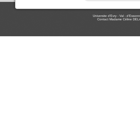
Universite d'Evry - Val - d'Ess
Contact Madame Céline DEL